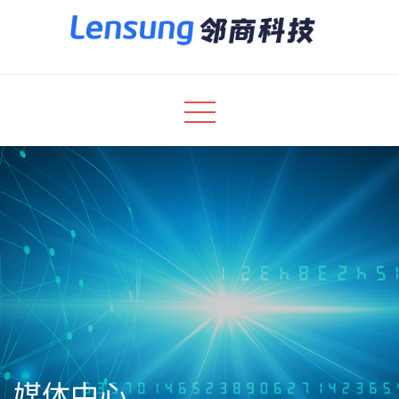
Skip
to
content
Lensung 邻商科技
杭州邻商网络科技股份有限公司官网
媒体中心