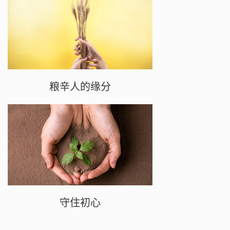
粮辛人的缘分
守住初心